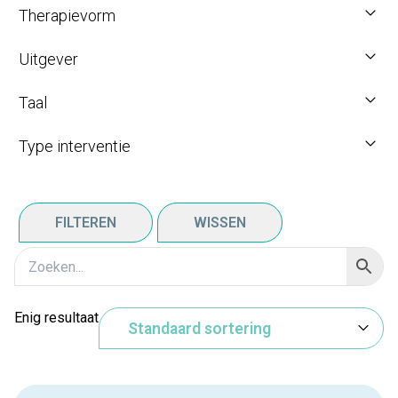
Therapievorm
Uitgever
Taal
Type interventie
FILTEREN
WISSEN
Enig resultaat