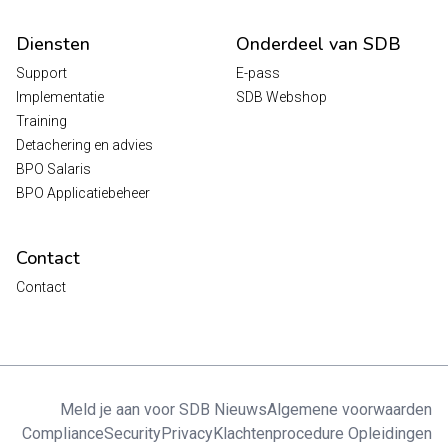
Diensten
Onderdeel van SDB
Support
E-pass
Implementatie
SDB Webshop
Training
Detachering en advies
BPO Salaris
BPO Applicatiebeheer
Contact
Contact
Meld je aan voor SDB Nieuws
Algemene voorwaarden
Compliance
Security
Privacy
Klachtenprocedure Opleidingen