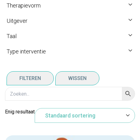
Therapievorm
Uitgever
Taal
Type interventie
FILTEREN
WISSEN
Enig resultaat