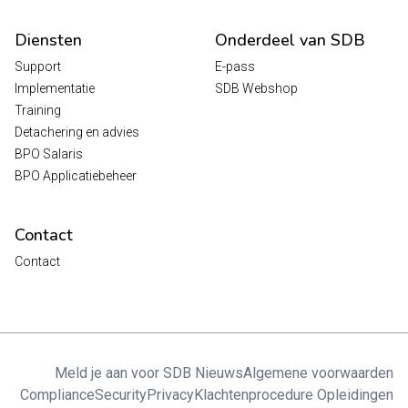
Diensten
Onderdeel van SDB
Support
E-pass
Implementatie
SDB Webshop
Training
Detachering en advies
BPO Salaris
BPO Applicatiebeheer
Contact
Contact
Meld je aan voor SDB Nieuws
Algemene voorwaarden
Compliance
Security
Privacy
Klachtenprocedure Opleidingen