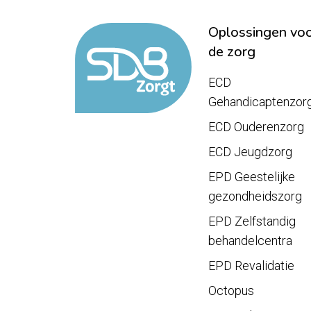
Oplossingen vo
de zorg
ECD
Gehandicaptenzor
ECD Ouderenzorg
ECD Jeugdzorg
EPD Geestelijke
gezondheidszorg
EPD Zelfstandig
behandelcentra
EPD Revalidatie
Octopus