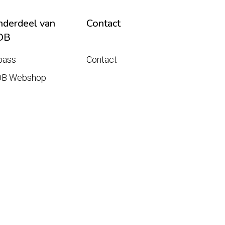
derdeel van
Contact
DB
pass
Contact
DB Webshop