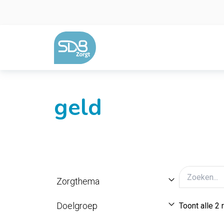
Ga naar de inhoud
geld
Zorgthema
Doelgroep
Toont alle 2 