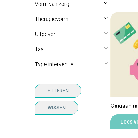
Vorm van zorg
Therapievorm
Uitgever
Taal
Type interventie
FILTEREN
Omgaan me
WISSEN
Lees v