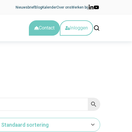
Nieuwsbrief
Blog
Kalender
Over ons
Werken bij
Contact
Inloggen