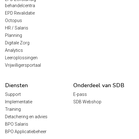
behandelcentra
EPD Revalidatie
Octopus
HR / Salaris
Planning
Digitale Zorg
Analytics
Leeroplossingen
Vrijwilligersportaal
Diensten
Onderdeel van SDB
Support
E-pass
Implementatie
SDB Webshop
Training
Detachering en advies
BPO Salaris
BPO Applicatiebeheer