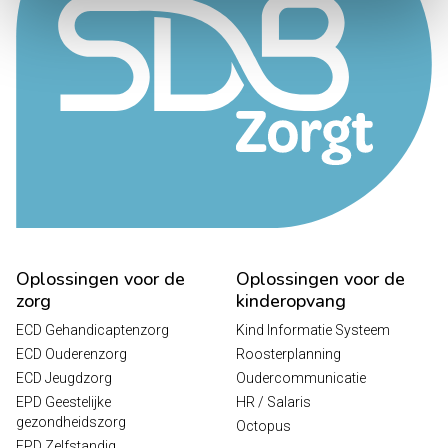
Oplossingen voor de
Oplossingen voor de
zorg
kinderopvang
ECD Gehandicaptenzorg
Kind Informatie Systeem
ECD Ouderenzorg
Roosterplanning
ECD Jeugdzorg
Oudercommunicatie
EPD Geestelijke
HR / Salaris
gezondheidszorg
Octopus
EPD Zelfstandig