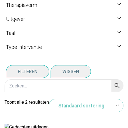
Therapievorm
Uitgever
Taal
Type interventie
FILTEREN
WISSEN
Toont alle 2 resultaten