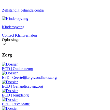
Zelfstandig behandelcentra
Kinderopvang
Contact
Klantverhalen
Oplossingen
Zorg
ECD | Ouderenzorg
EPD | Geestelijke gezondheidszorg
ECD | Gehandicaptenzorg
ECD | Jeugdzorg
EPD | Revalidatie