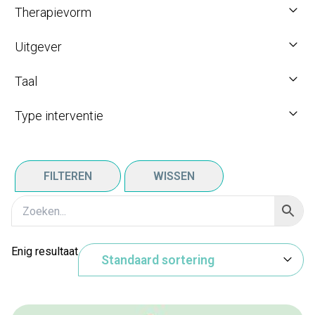
Therapievorm
Uitgever
Taal
Type interventie
FILTEREN
WISSEN
Enig resultaat