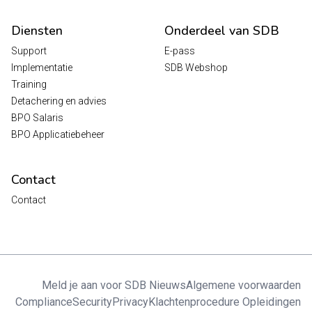
Diensten
Onderdeel van SDB
Support
E-pass
Implementatie
SDB Webshop
Training
Detachering en advies
BPO Salaris
BPO Applicatiebeheer
Contact
Contact
Meld je aan voor SDB Nieuws
Algemene voorwaarden
Compliance
Security
Privacy
Klachtenprocedure Opleidingen