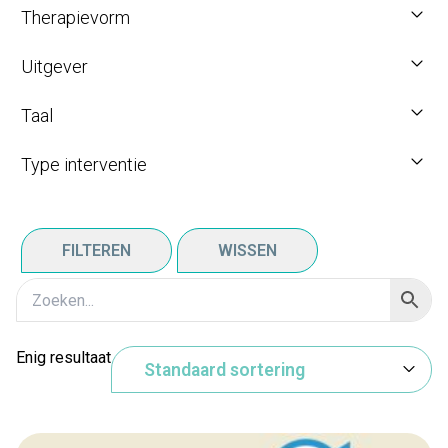
Therapievorm
Uitgever
Taal
Type interventie
FILTEREN
WISSEN
Enig resultaat