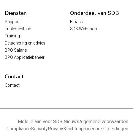
Diensten
Onderdeel van SDB
Support
E-pass
Implementatie
SDB Webshop
Training
Detachering en advies
BPO Salaris
BPO Applicatiebeheer
Contact
Contact
Meld je aan voor SDB Nieuws
Algemene voorwaarden
Compliance
Security
Privacy
Klachtenprocedure Opleidingen