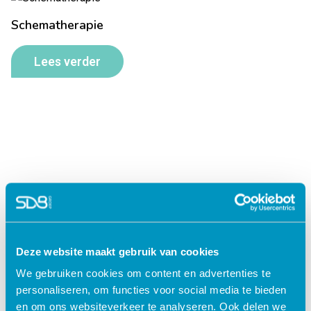
Schematherapie
Lees verder
Deze website maakt gebruik van cookies
Jouw data veilig in de cloud
We gebruiken cookies om content en advertenties te
personaliseren, om functies voor social media te bieden
en om ons websiteverkeer te analyseren. Ook delen we