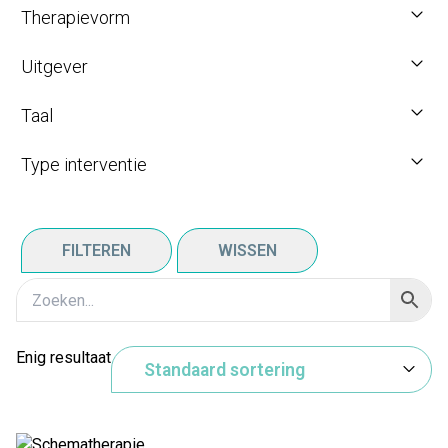
Therapievorm
Uitgever
Taal
Type interventie
FILTEREN
WISSEN
Enig resultaat