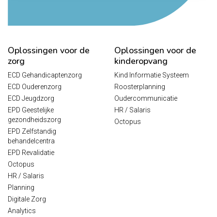
Oplossingen voor de
Oplossingen voor de
zorg
kinderopvang
ECD Gehandicaptenzorg
Kind Informatie Systeem
ECD Ouderenzorg
Roosterplanning
ECD Jeugdzorg
Oudercommunicatie
EPD Geestelijke
HR / Salaris
gezondheidszorg
Octopus
EPD Zelfstandig
behandelcentra
EPD Revalidatie
Octopus
HR / Salaris
Planning
Digitale Zorg
Analytics