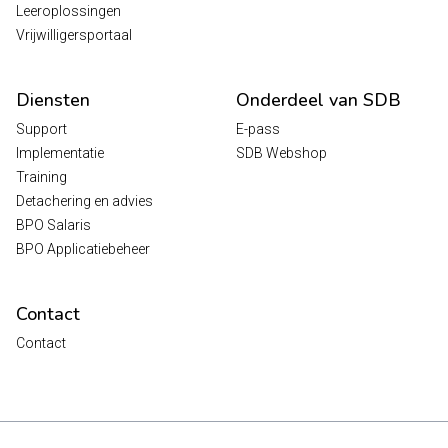
Leeroplossingen
Vrijwilligersportaal
Diensten
Onderdeel van SDB
Support
E-pass
Implementatie
SDB Webshop
Training
Detachering en advies
BPO Salaris
BPO Applicatiebeheer
Contact
Contact