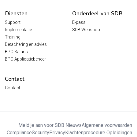
Diensten
Onderdeel van SDB
Support
E-pass
Implementatie
SDB Webshop
Training
Detachering en advies
BPO Salaris
BPO Applicatiebeheer
Contact
Contact
Meld je aan voor SDB Nieuws
Algemene voorwaarden
Compliance
Security
Privacy
Klachtenprocedure Opleidingen