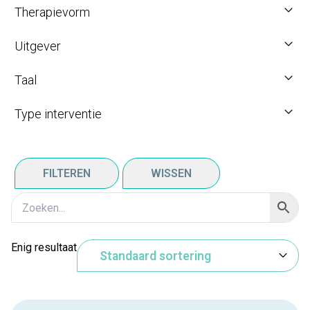
Therapievorm
Uitgever
Taal
Type interventie
FILTEREN
WISSEN
Enig resultaat