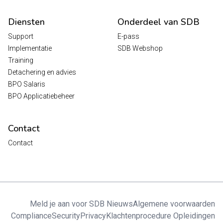
Diensten
Onderdeel van SDB
Support
E-pass
Implementatie
SDB Webshop
Training
Detachering en advies
BPO Salaris
BPO Applicatiebeheer
Contact
Contact
Meld je aan voor SDB Nieuws
Algemene voorwaarden
Compliance
Security
Privacy
Klachtenprocedure Opleidingen