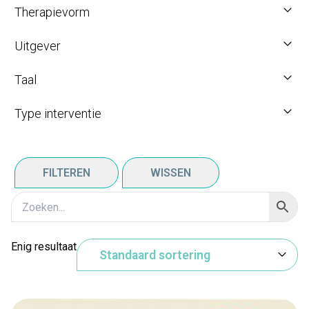
Therapievorm
Uitgever
Taal
Type interventie
FILTEREN
WISSEN
Enig resultaat