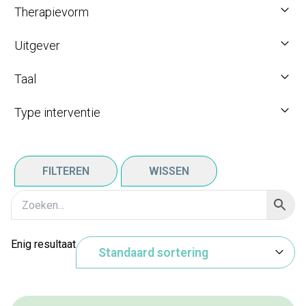
Therapievorm
Uitgever
Taal
Type interventie
FILTEREN
WISSEN
Enig resultaat