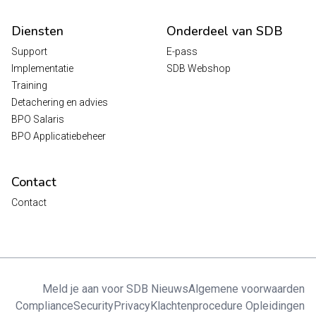
Diensten
Onderdeel van SDB
Support
E-pass
Implementatie
SDB Webshop
Training
Detachering en advies
BPO Salaris
BPO Applicatiebeheer
Contact
Contact
Meld je aan voor SDB Nieuws
Algemene voorwaarden
Compliance
Security
Privacy
Klachtenprocedure Opleidingen