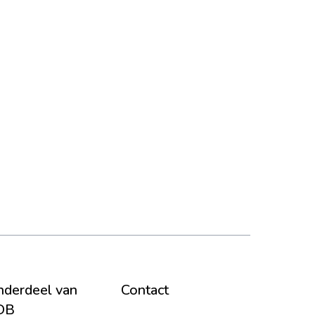
derdeel van
Contact
DB