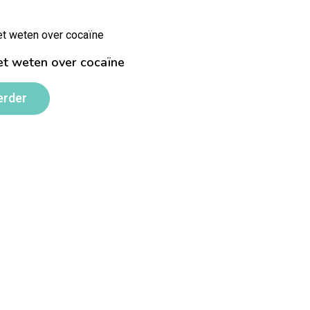
t weten over cocaïne
erder