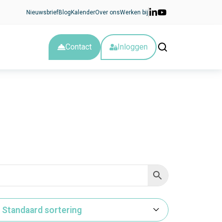
Nieuwsbrief
Blog
Kalender
Over ons
Werken bij
Contact
Inloggen