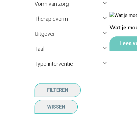
Vorm van zorg
Therapievorm
Wat je moe
Uitgever
Lees v
Taal
Type interventie
FILTEREN
WISSEN