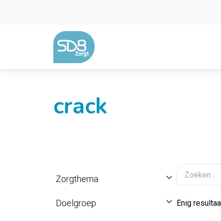
Ga naar de inhoud
crack
Zorgthema
Doelgroep
Enig resultaa