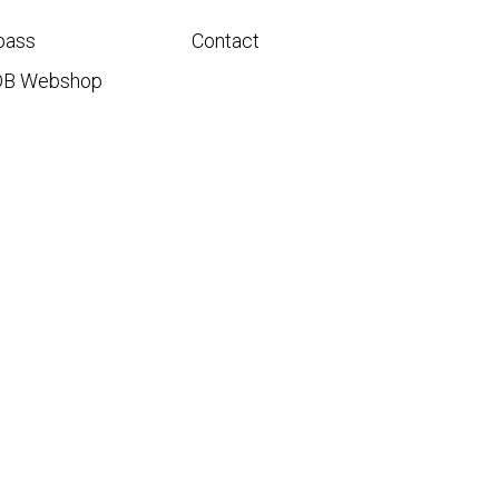
pass
Contact
DB Webshop