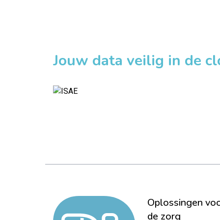
Jouw data veilig in de c
Oplossingen vo
de zorg