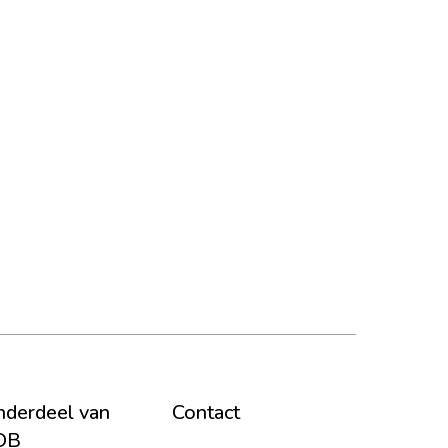
derdeel van
Contact
DB