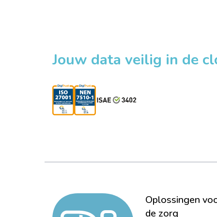
Jouw data veilig in de c
Oplossingen vo
de zorg