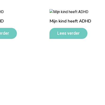
HD
Mijn kind heeft ADHD
erder
Lees verder