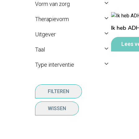
Vorm van zorg
Therapievorm
Ik heb AD
Uitgever
Lees v
Taal
Type interventie
FILTEREN
WISSEN