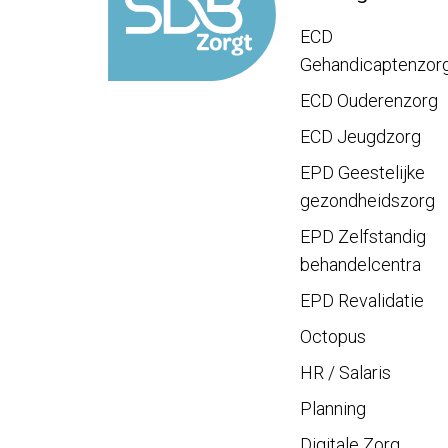
ECD
Gehandicaptenzor
ECD Ouderenzorg
ECD Jeugdzorg
EPD Geestelijke
gezondheidszorg
EPD Zelfstandig
behandelcentra
EPD Revalidatie
Octopus
HR / Salaris
Planning
Digitale Zorg