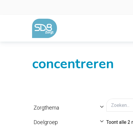
Ga naar de inhoud
concentreren
Zorgthema
Doelgroep
Toont alle 2 