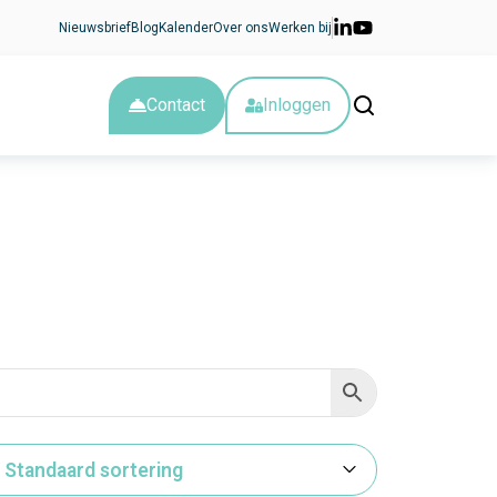
Nieuwsbrief
Blog
Kalender
Over ons
Werken bij
Contact
Inloggen