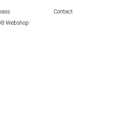
pass
Contact
DB Webshop