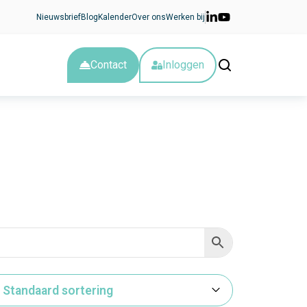
Nieuwsbrief
Blog
Kalender
Over ons
Werken bij
Contact
Inloggen