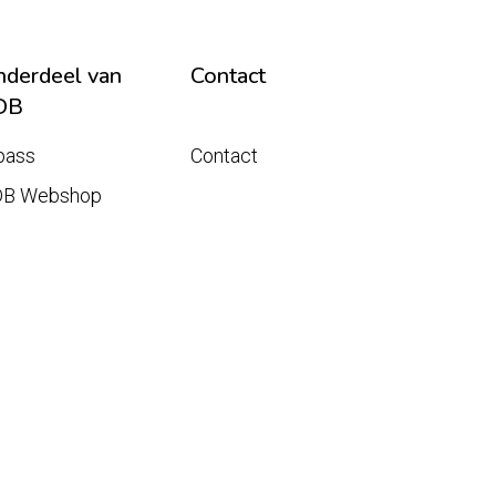
derdeel van
Contact
DB
pass
Contact
DB Webshop