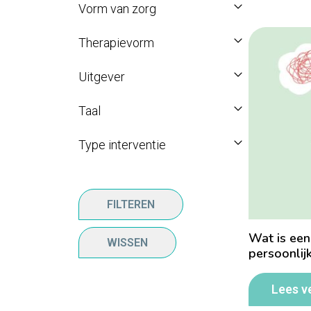
Vorm van zorg
Therapievorm
Uitgever
Taal
Type interventie
FILTEREN
Wat is een
WISSEN
persoonlij
Lees v