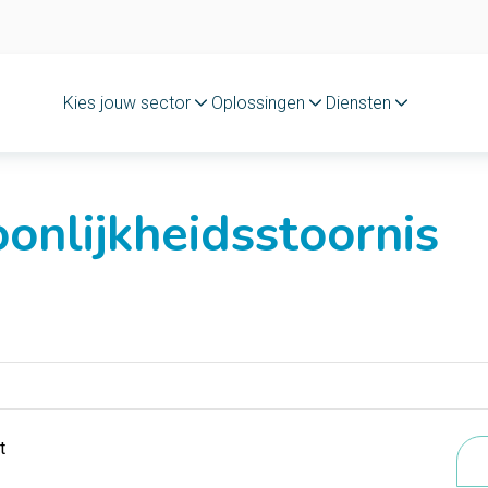
Kies jouw sector
Oplossingen
Diensten
onlijkheidsstoornis
t