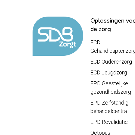
Oplossingen vo
de zorg
ECD
Gehandicaptenzor
ECD Ouderenzorg
ECD Jeugdzorg
EPD Geestelijke
gezondheidszorg
EPD Zelfstandig
behandelcentra
EPD Revalidatie
Octopus