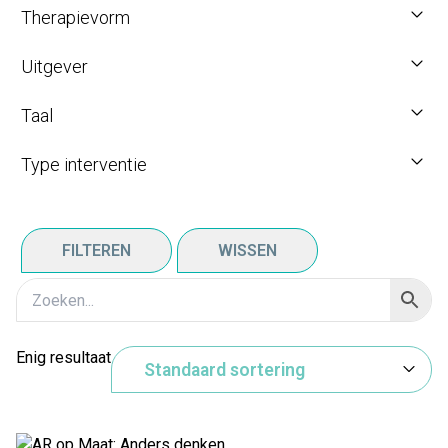
Therapievorm
Uitgever
Taal
Type interventie
FILTEREN
WISSEN
Enig resultaat