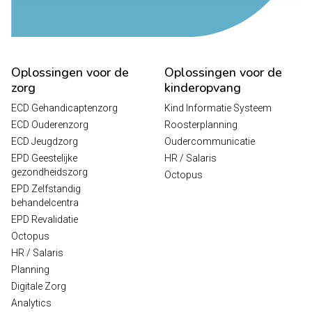
Oplossingen voor de
Oplossingen voor de
zorg
kinderopvang
ECD Gehandicaptenzorg
Kind Informatie Systeem
ECD Ouderenzorg
Roosterplanning
ECD Jeugdzorg
Oudercommunicatie
EPD Geestelijke
HR / Salaris
gezondheidszorg
Octopus
EPD Zelfstandig
behandelcentra
EPD Revalidatie
Octopus
HR / Salaris
Planning
Digitale Zorg
Analytics