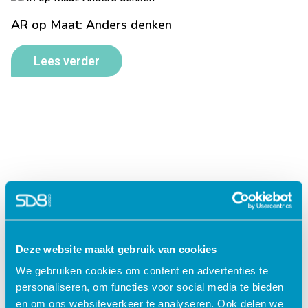
AR op Maat: Anders denken
Lees verder
Deze website maakt gebruik van cookies
Jouw data veilig in de cloud
We gebruiken cookies om content en advertenties te
personaliseren, om functies voor social media te bieden
en om ons websiteverkeer te analyseren. Ook delen we