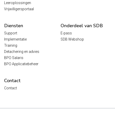
Leeroplossingen
Vrijwilligersportaal
Diensten
Onderdeel van SDB
Support
E-pass
Implementatie
SDB Webshop
Training
Detachering en advies
BPO Salaris
BPO Applicatiebeheer
Contact
Contact