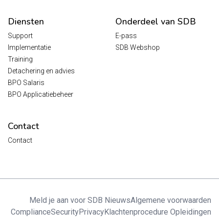
Diensten
Onderdeel van SDB
Support
E-pass
Implementatie
SDB Webshop
Training
Detachering en advies
BPO Salaris
BPO Applicatiebeheer
Contact
Contact
Meld je aan voor SDB Nieuws
Algemene voorwaarden
Compliance
Security
Privacy
Klachtenprocedure Opleidingen