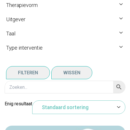
Therapievorm
Uitgever
Taal
Type interventie
FILTEREN
WISSEN
Enig resultaat