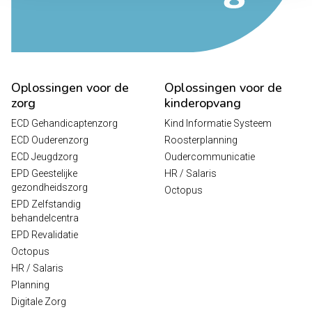
Oplossingen voor de
Oplossingen voor de
zorg
kinderopvang
ECD Gehandicaptenzorg
Kind Informatie Systeem
ECD Ouderenzorg
Roosterplanning
ECD Jeugdzorg
Oudercommunicatie
EPD Geestelijke
HR / Salaris
gezondheidszorg
Octopus
EPD Zelfstandig
behandelcentra
EPD Revalidatie
Octopus
HR / Salaris
Planning
Digitale Zorg