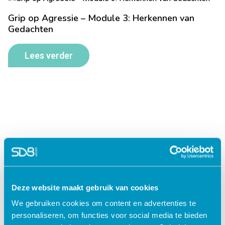
Grip op Agressie – Module 3: Herkennen van
Gedachten
Lees verder
Deze website maakt gebruik van cookies
We gebruiken cookies om content en advertenties te
Jouw data veilig in de cloud
personaliseren, om functies voor social media te bieden