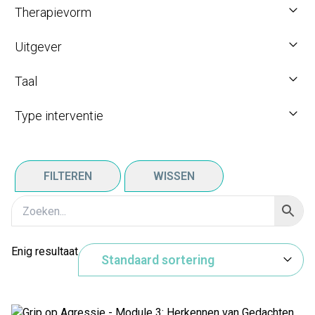
Therapievorm
Uitgever
Taal
Type interventie
FILTEREN
WISSEN
Enig resultaat