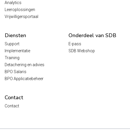
Analytics
Leeroplossingen
Vrijwilligersportaal
Diensten
Onderdeel van SDB
Support
E-pass
Implementatie
SDB Webshop
Training
Detachering en advies
BPO Salaris
BPO Applicatiebeheer
Contact
Contact