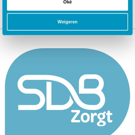
Oké
Weigeren