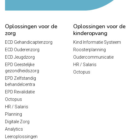
Oplossingen voor de
Oplossingen voor de
zorg
kinderopvang
ECD Gehandicaptenzorg
Kind Informatie Systeem
ECD Ouderenzorg
Roosterplanning
ECD Jeugdzorg
Oudercommunicatie
EPD Geestelijke
HR / Salaris
gezondheidszorg
Octopus
EPD Zelfstandig
behandelcentra
EPD Revalidatie
Octopus
HR / Salaris
Planning
Digitale Zorg
Analytics
Leeroplossingen