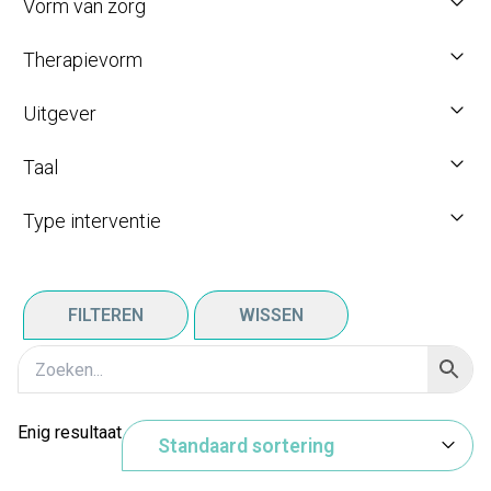
Vorm van zorg
Therapievorm
Uitgever
Taal
Type interventie
FILTEREN
WISSEN
Enig resultaat