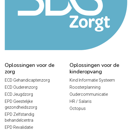
Oplossingen voor de
Oplossingen voor de
zorg
kinderopvang
ECD Gehandicaptenzorg
Kind Informatie Systeem
ECD Ouderenzorg
Roosterplanning
ECD Jeugdzorg
Oudercommunicatie
EPD Geestelijke
HR / Salaris
gezondheidszorg
Octopus
EPD Zelfstandig
behandelcentra
EPD Revalidatie