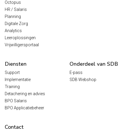
Octopus
HR / Salaris
Planning
Digitale Zorg
Analytics
Leeroplossingen
Vrijwilligersportaal
Diensten
Onderdeel van SDB
Support
E-pass
Implementatie
SDB Webshop
Training
Detachering en advies
BPO Salaris
BPO Applicatiebeheer
Contact