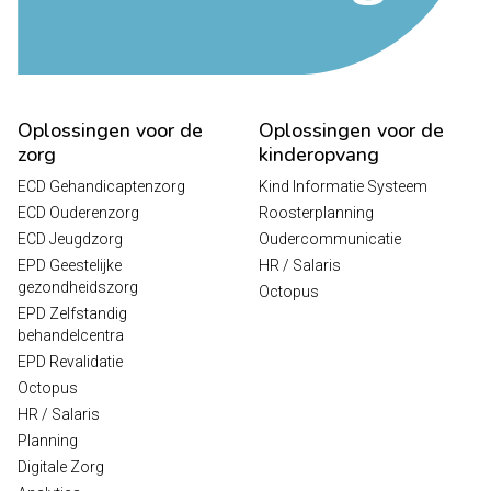
Oplossingen voor de
Oplossingen voor de
zorg
kinderopvang
ECD Gehandicaptenzorg
Kind Informatie Systeem
ECD Ouderenzorg
Roosterplanning
ECD Jeugdzorg
Oudercommunicatie
EPD Geestelijke
HR / Salaris
gezondheidszorg
Octopus
EPD Zelfstandig
behandelcentra
EPD Revalidatie
Octopus
HR / Salaris
Planning
Digitale Zorg