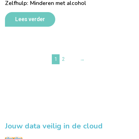
Zelfhulp: Minderen met alcohol
Lees verder
1
2
→
Jouw data veilig in de cloud