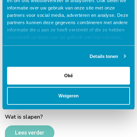
en om ons websiteverkeer te analyseren. Ook delen we
informatie over uw gebruik van onze site met onze
Slapen
partners voor social media, adverteren en analyse. Deze
partners kunnen deze gegevens combineren met andere
Lees verder
informatie die u aan ze heeft verstrekt of die ze hebben
verzameld op basis van uw gebruik van hun services.
Details tonen
Verander je slaapgedrag
Oké
Lees verder
Weigeren
Wat is slapen?
Lees verder