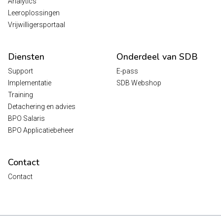
Analytics
Leeroplossingen
Vrijwilligersportaal
Diensten
Onderdeel van SDB
Support
E-pass
Implementatie
SDB Webshop
Training
Detachering en advies
BPO Salaris
BPO Applicatiebeheer
Contact
Contact