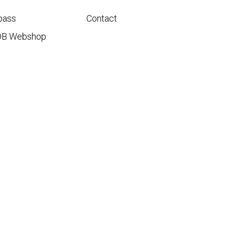
pass
Contact
DB Webshop