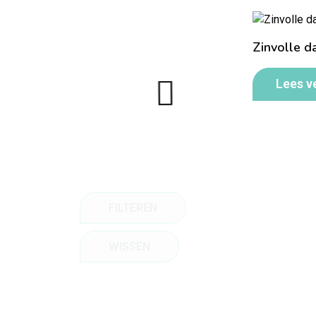
Zinvolle d
Lees v
FILTEREN
WISSEN