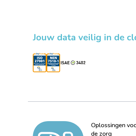
Jouw data veilig in de c
Oplossingen vo
de zorg