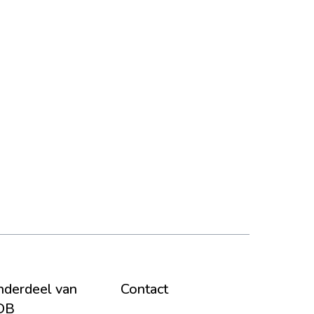
derdeel van
Contact
DB