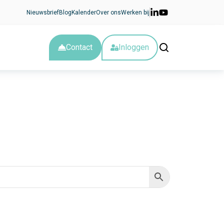
Nieuwsbrief
Blog
Kalender
Over ons
Werken bij
Contact
Inloggen