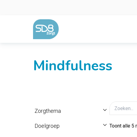
Ga naar de inhoud
Mindfulness
Zorgthema
Doelgroep
Toont alle 5 