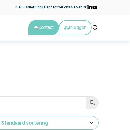
Nieuwsbrief
Blog
Kalender
Over ons
Werken bij
Contact
Inloggen