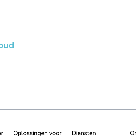
loud
or
Oplossingen voor
Diensten
On