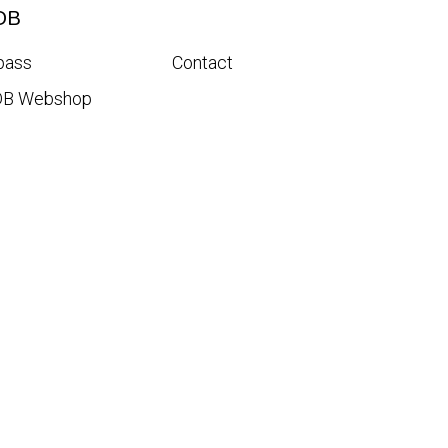
DB
pass
Contact
DB Webshop