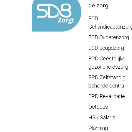
de zorg
ECD
Gehandicaptenzor
ECD Ouderenzorg
ECD Jeugdzorg
EPD Geestelijke
gezondheidszorg
EPD Zelfstandig
behandelcentra
EPD Revalidatie
Octopus
HR / Salaris
Planning