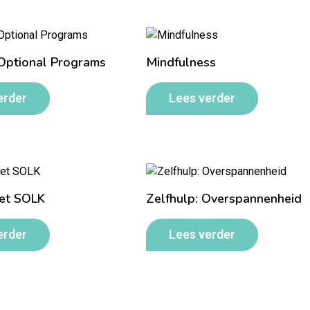
Optional Programs
Mindfulness
erder
Lees verder
et SOLK
Zelfhulp: Overspannenheid
erder
Lees verder