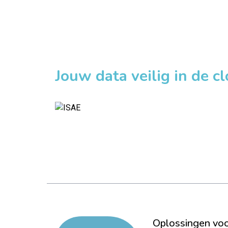
Jouw data veilig in de c
Oplossingen vo