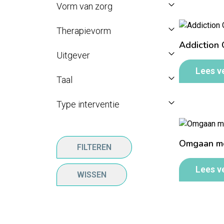
Vorm van zorg
Therapievorm
Addiction 
Uitgever
Lees v
Taal
Type interventie
Omgaan m
FILTEREN
Lees v
WISSEN