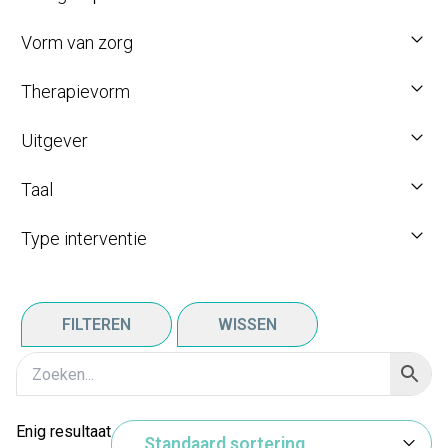
Vorm van zorg
Therapievorm
Uitgever
Taal
Type interventie
FILTEREN
WISSEN
Enig resultaat