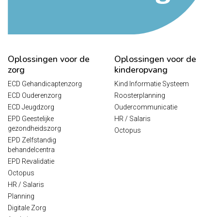
Oplossingen voor de
Oplossingen voor de
zorg
kinderopvang
ECD Gehandicaptenzorg
Kind Informatie Systeem
ECD Ouderenzorg
Roosterplanning
ECD Jeugdzorg
Oudercommunicatie
EPD Geestelijke
HR / Salaris
gezondheidszorg
Octopus
EPD Zelfstandig
behandelcentra
EPD Revalidatie
Octopus
HR / Salaris
Planning
Digitale Zorg