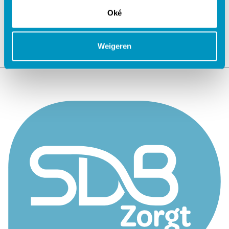
Oké
Weigeren