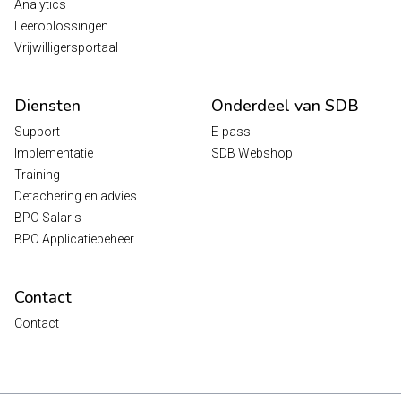
Analytics
Leeroplossingen
Vrijwilligersportaal
Diensten
Onderdeel van SDB
Support
E-pass
Implementatie
SDB Webshop
Training
Detachering en advies
BPO Salaris
BPO Applicatiebeheer
Contact
Contact