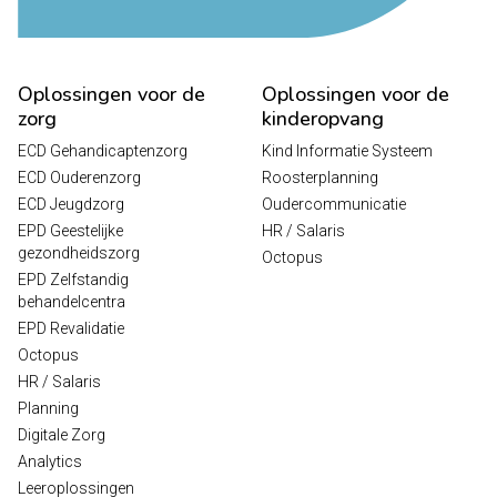
Oplossingen voor de
Oplossingen voor de
zorg
kinderopvang
ECD Gehandicaptenzorg
Kind Informatie Systeem
ECD Ouderenzorg
Roosterplanning
ECD Jeugdzorg
Oudercommunicatie
EPD Geestelijke
HR / Salaris
gezondheidszorg
Octopus
EPD Zelfstandig
behandelcentra
EPD Revalidatie
Octopus
HR / Salaris
Planning
Digitale Zorg
Analytics
Leeroplossingen