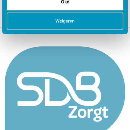
Oké
Weigeren