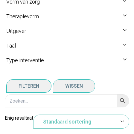
Vorm van zorg
Therapievorm
Uitgever
Taal
Type interventie
FILTEREN
WISSEN
Enig resultaat