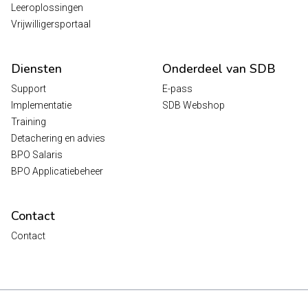
Leeroplossingen
Vrijwilligersportaal
Diensten
Onderdeel van SDB
Support
E-pass
Implementatie
SDB Webshop
Training
Detachering en advies
BPO Salaris
BPO Applicatiebeheer
Contact
Contact