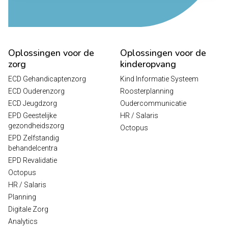
Oplossingen voor de
Oplossingen voor de
zorg
kinderopvang
ECD Gehandicaptenzorg
Kind Informatie Systeem
ECD Ouderenzorg
Roosterplanning
ECD Jeugdzorg
Oudercommunicatie
EPD Geestelijke
HR / Salaris
gezondheidszorg
Octopus
EPD Zelfstandig
behandelcentra
EPD Revalidatie
Octopus
HR / Salaris
Planning
Digitale Zorg
Analytics