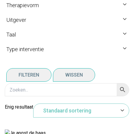
Therapievorm
Uitgever
Taal
Type interventie
FILTEREN
WISSEN
Enig resultaat