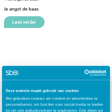
Je angst de baas
Lees verder
Deze website maakt gebruik van cookies
Jouw data veilig in de cloud
We gebruiken cookies om content en advertenties te
personaliseren, om functies voor social media te bieden
en om ons websiteverkeer te analyseren. Ook delen we