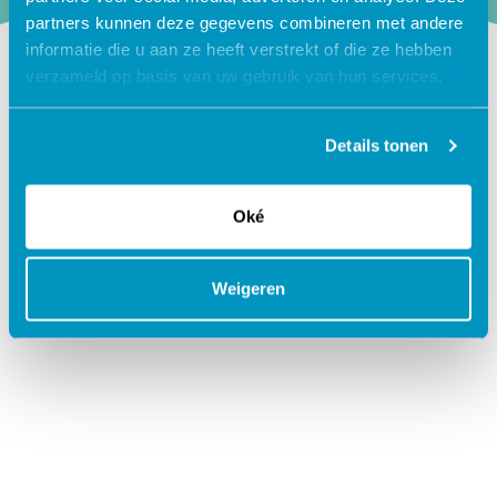
partners kunnen deze gegevens combineren met andere
informatie die u aan ze heeft verstrekt of die ze hebben
verzameld op basis van uw gebruik van hun services.
Schrijf je in
Details tonen
Oké
Weigeren