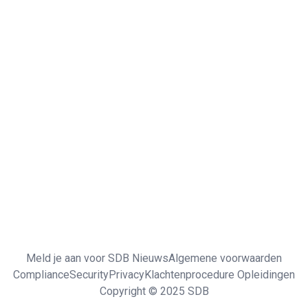
Meld je aan voor SDB Nieuws
Algemene voorwaarden
Compliance
Security
Privacy
Klachtenprocedure Opleidingen
Copyright © 2025 SDB