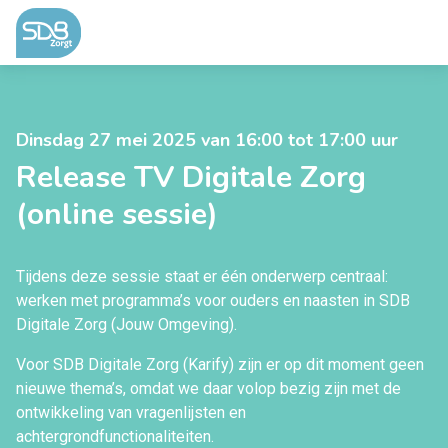
Ga naar de inhoud
Dinsdag 27 mei 2025 van 16:00 tot 17:00 uur
Release TV Digitale Zorg
(online sessie)
Tijdens deze sessie staat er één onderwerp centraal:
werken met programma’s voor ouders en naasten in SDB
Digitale Zorg (Jouw Omgeving).
Voor SDB Digitale Zorg (Karify) zijn er op dit moment geen
nieuwe thema’s, omdat we daar volop bezig zijn met de
ontwikkeling van vragenlijsten en
achtergrondfunctionaliteiten.