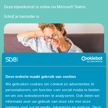
Deze bijeenkomst is online via Microsoft Teams.
Schrijf je hieronder in.
Deze website maakt gebruik van cookies
We gebruiken cookies om content en advertenties te
personaliseren, om functies voor social media te bieden
en om ons websiteverkeer te analyseren. Ook delen we
informatie over uw gebruik van onze site met onze
partners voor social media, adverteren en analyse. Deze