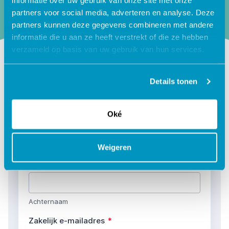
informatie over uw gebruik van onze site met onze
partners voor social media, adverteren en analyse. Deze
partners kunnen deze gegevens combineren met andere
informatie die u aan ze heeft verstrekt of die ze hebben
verzameld op basis van uw gebruik van hun services.
Schrijf je in
Details tonen
Oké
Weigeren