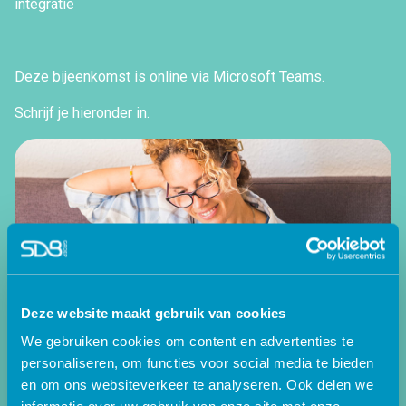
integratie
Deze bijeenkomst is online via Microsoft Teams.
Schrijf je hieronder in.
Deze website maakt gebruik van cookies
We gebruiken cookies om content en advertenties te
personaliseren, om functies voor social media te bieden
en om ons websiteverkeer te analyseren. Ook delen we