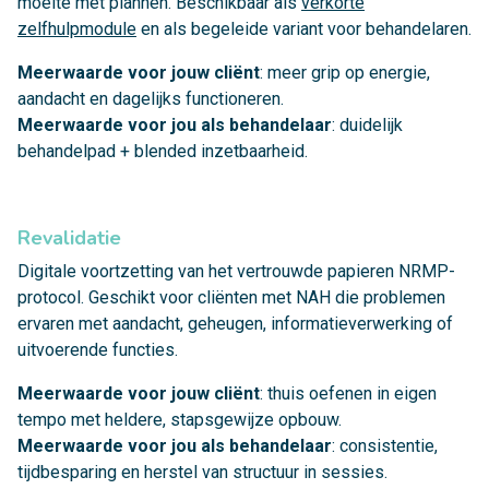
moeite met plannen. Beschikbaar als
verkorte
zelfhulpmodule
en als begeleide variant voor behandelaren.
Meerwaarde voor jouw cliënt
: meer grip op energie,
aandacht en dagelijks functioneren.
Meerwaarde voor jou als behandelaar
: duidelijk
behandelpad + blended inzetbaarheid.
Revalidatie
Digitale voortzetting van het vertrouwde papieren NRMP-
protocol. Geschikt voor cliënten met NAH die problemen
ervaren met aandacht, geheugen, informatieverwerking of
uitvoerende functies.
Meerwaarde voor jouw cliënt
: thuis oefenen in eigen
tempo met heldere, stapsgewijze opbouw.
Meerwaarde voor jou als behandelaar
: consistentie,
tijdbesparing en herstel van structuur in sessies.