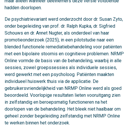
maar alleen wanneer deelnemers deze versie voldoende
hadden doorlopen.
De psychiatrievariant werd onderzocht door dr. Susan Zyto,
onder begeleiding van prof. dr. Ralph Kupka, dr. Sigfried
Schouws en dr. Annet Nugter, als onderdeel van haar
promotieonderzoek (2025), in een pilotstudie naar een
blended functionele remediatiebehandeling voor patiënten
met een bipolaire stoornis en cognitieve problemen. NRMP
Online vormde de basis van de behandeling, waarbij in alle
sessies, zowel groepssessies als individuele sessies,
werd gewerkt met een psycholoog. Patiënten maakten
individueel huiswerk thuis via de applicatie. De
gebruikersvriendelijkheid van NRMP Online werd als goed
beoordeeld. Voorlopige resultaten lieten vooruitgang zien
in zelfstandig en beroepsmatig functioneren na het
doorlopen van de behandeling. Het bleek niet haalbaar om
geheel zonder begeleiding zelfstandig met NRMP Online
te werken binnen het onderzoek.