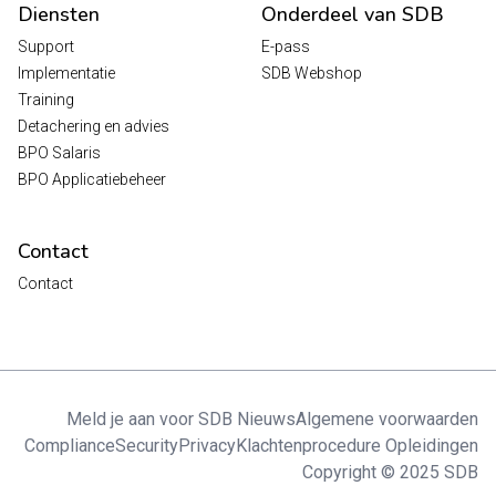
Diensten
Onderdeel van SDB
Support
E-pass
Implementatie
SDB Webshop
Training
Detachering en advies
BPO Salaris
BPO Applicatiebeheer
Contact
Contact
Meld je aan voor SDB Nieuws
Algemene voorwaarden
Compliance
Security
Privacy
Klachtenprocedure Opleidingen
Copyright © 2025 SDB