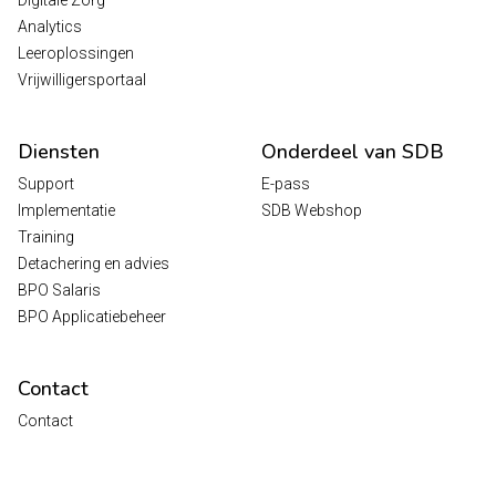
Digitale Zorg
Analytics
Leeroplossingen
Vrijwilligersportaal
Diensten
Onderdeel van SDB
Support
E-pass
Implementatie
SDB Webshop
Training
Detachering en advies
BPO Salaris
BPO Applicatiebeheer
Contact
Contact