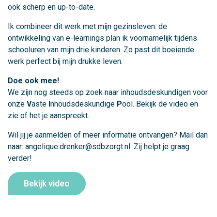
ook scherp en up-to-date.
Ik combineer dit werk met mijn gezinsleven: de
ontwikkeling van e-learnings plan ik voornamelijk tijdens
schooluren van mijn drie kinderen. Zo past dit boeiende
werk perfect bij mijn drukke leven.
Doe ook mee!
We zijn nog steeds op zoek naar inhoudsdeskundigen voor
onze
V
aste
I
nhoudsdeskundige
P
ool. Bekijk de video en
zie of het je aanspreekt.
Wil jij je aanmelden of meer informatie ontvangen? Mail dan
naar: angelique.drenker@sdbzorgt.nl. Zij helpt je graag
verder!
Bekijk video