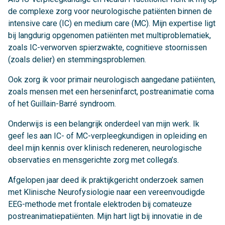
de complexe zorg voor neurologische patiënten binnen de
intensive care (IC) en medium care (MC). Mijn expertise ligt
bij langdurig opgenomen patiënten met multiproblematiek,
zoals IC-verworven spierzwakte, cognitieve stoornissen
(zoals delier) en stemmingsproblemen.
Ook zorg ik voor primair neurologisch aangedane patiënten,
zoals mensen met een herseninfarct, postreanimatie coma
of het Guillain-Barré syndroom.
Onderwijs is een belangrijk onderdeel van mijn werk. Ik
geef les aan IC- of MC-verpleegkundigen in opleiding en
deel mijn kennis over klinisch redeneren, neurologische
observaties en mensgerichte zorg met collega’s.
Afgelopen jaar deed ik praktijkgericht onderzoek samen
met Klinische Neurofysiologie naar een vereenvoudigde
EEG-methode met frontale elektroden bij comateuze
postreanimatiepatiënten. Mijn hart ligt bij innovatie in de