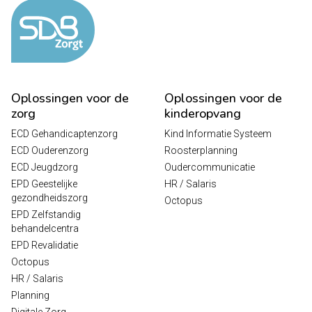
Oplossingen voor de
Oplossingen voor de
zorg
kinderopvang
ECD Gehandicaptenzorg
Kind Informatie Systeem
ECD Ouderenzorg
Roosterplanning
ECD Jeugdzorg
Oudercommunicatie
EPD Geestelijke
HR / Salaris
gezondheidszorg
Octopus
EPD Zelfstandig
behandelcentra
EPD Revalidatie
Octopus
HR / Salaris
Planning