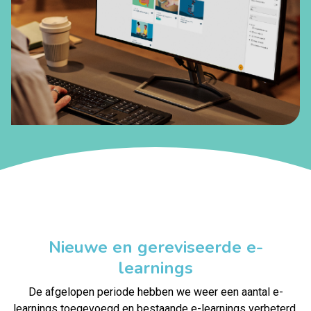
Nieuwe en gereviseerde e-
learnings
De afgelopen periode hebben we weer een aantal e-
learnings toegevoegd en bestaande e-learnings verbeterd.