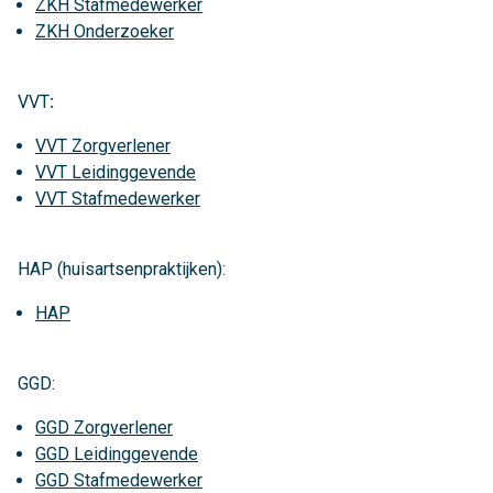
ZKH Stafmedewerker
ZKH Onderzoeker
VVT
:
VVT Zorgverlener
VVT Leidinggevende
VVT Stafmedewerker
HAP (huisartsenpraktijken):
HAP
GGD:
GGD Zorgverlener
GGD Leidinggevende
GGD Stafmedewerker