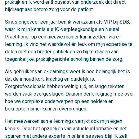
praktijk en ik word enthousiast van onderzoek dat direct
bijdraagt aan betere zorg voor de patiënt.
Sinds ongeveer een jaar ben ik werkzaam als VIP bij SDB,
waar ik mijn kennis als IC-verpleegkundige en Neural
Practitioner op een nieuwe manier kan inzetten: via e-
learning. Ik vind het waardevol én leuk om mijn expertise te
delen met een breder publiek en zo bij te dragen aan
toegankelijke, praktijkgerichte scholing binnen de zorg.
Als gebruiker van e-learnings weet ik hoe belangrijk het is
dat de inhoud kort, krachtig en duidelijk is.
Zorgprofessionals hebben weinig tijd, en lange teksten
worden vaak overgeslagen. Daarom denk ik graag mee over
hoe we complexe onderwerpen op een heldere en
beknopte manier kunnen overbrengen.
Het meewerken aan e-learnings verrijkt ook mijn eigen
kennis. Door het opzoeken van actuele informatie en het
sparren met andere experts in online sessies blijf ik zelf