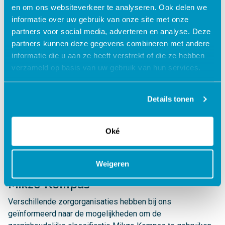
en om ons websiteverkeer te analyseren. Ook delen we
informatie over uw gebruik van onze site met onze
partners voor social media, adverteren en analyse. Deze
partners kunnen deze gegevens combineren met andere
informatie die u aan ze heeft verstrekt of die ze hebben
verzameld op basis van uw gebruik van hun services.
Details tonen
Oké
Weigeren
Mikzo Kompas
Verschillende zorgorganisaties hebben bij ons
geïnformeerd naar de mogelijkheden om de