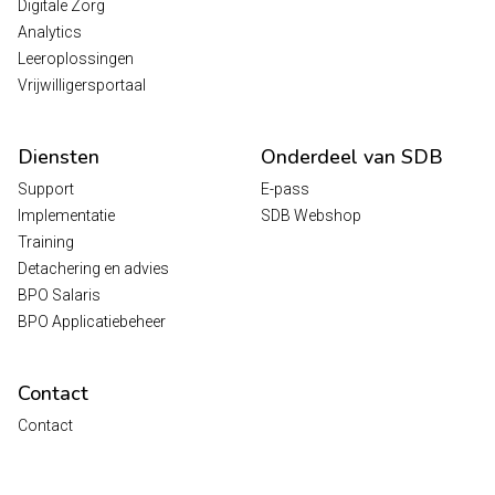
Digitale Zorg
Analytics
Leeroplossingen
Vrijwilligersportaal
Diensten
Onderdeel van SDB
Support
E-pass
Implementatie
SDB Webshop
Training
Detachering en advies
BPO Salaris
BPO Applicatiebeheer
Contact
Contact