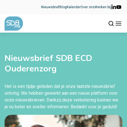
Ga naar de inhoud
Nieuwsbrief
Blog
Kalender
Over ons
Werken bij
Nieuwsbrief SDB ECD
Ouderenzorg
Het is een tijdje geleden dat je onze laatste nieuwsbrief
ontving. We hebben gewerkt aan een nieuw platform voor
onze nieuwsbrieven. Dankzij deze verbetering kunnen we
je nu beter en sneller informeren. Bedankt voor je geduld!