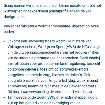
Graag nemen we jullie mee in een kleine update omtrent het
wijkverplegingsexperiment (cliëntprofielen) en de ZN
doelgroepen.
Vanuit het ministerie wordt er momenteel ingezet op twee
paden:
Er komt een uitvoeringstoets waarbij Ministerie van
Volksgezondheid, Welzijn en Sport (VWS) de NZa vraagt
om de uitvoeringsconsequenties van het regulier maken
van de integrale prestaties te onderzoeken. Denk daarbij
aan: effecten voor prestatie- en tariefregulering, toezicht
op zorgaanbieders, toezicht op zorgverzekeraars,
zorgplicht, passende zorg, kansen en risico´s. Ook
integrale prestaties voor langere tijd (dag, week, maand
en kwartaal) neemt de NZa mee in de uitvoeringstoets.
Dit loop naar verwachting de eerste helft van dit jaar.
Ten tweede onderzoekt VWS of er extra stappen nodig
zijn op het gebied van de bekostiging van de