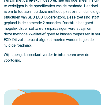
Wij zijn met CareNext in gesprek met als doel meer inzicht
te verkrijgen in de specificaties van de methode. Het doel
is om te toetsen hoe deze methode past binnen de huidige
structuren van SDB ECD Ouderenzorg. Deze toetsing staat
gepland in de komende 2 maanden. Daarbij is het goed
mogelijk dat er software aanpassingen vereist zijn om
deze methode kwalitatief goed te kunnen toepassen in het
ECD. Dit zal uiteraard afgezet moeten worden tegen de
huidige roadmap.
Wij hopen je binnenkort verder te informeren over de
voortgang.