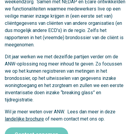
weekendzorg. Samen met NEDAP en Ecare ontwikkelden
we functionaliteiten waarmee medewerkers live op een
veilige manier inzage krijgen in (een eerste set van)
cliëntgegevens van cliënten van andere organisaties (en
dus mogelijk andere ECD’s) in de regio. Zelfs het
rapporteren in het (vreemde) brondossier van de cliënt is
meegenomen.
Dit jaar werken we met dezelfde partijen verder om de
ANW-oplossing nog meer inhoud te geven. Zo focussen
we op het kunnen registreren van metingen in het
brondossier, op het uitwisselen van gegevens inzake
woningtoegang en het zorgteam en zullen we een eerste
inventarisatie doen inzake “breaking glass” en
tijdregistratie.
Wil je meer weten over ANW. Lees dan meer in deze
landelijke brochure
of neem contact met ons op.