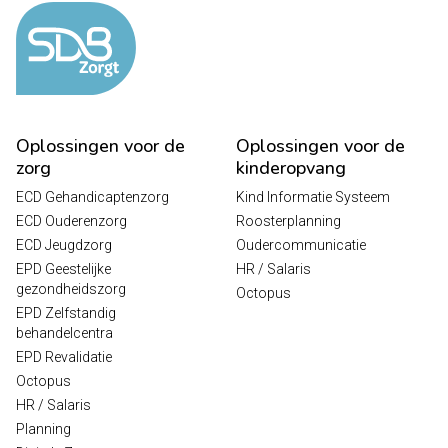
Oplossingen voor de
Oplossingen voor de
zorg
kinderopvang
ECD Gehandicaptenzorg
Kind Informatie Systeem
ECD Ouderenzorg
Roosterplanning
ECD Jeugdzorg
Oudercommunicatie
EPD Geestelijke
HR / Salaris
gezondheidszorg
Octopus
EPD Zelfstandig
behandelcentra
EPD Revalidatie
Octopus
HR / Salaris
Planning