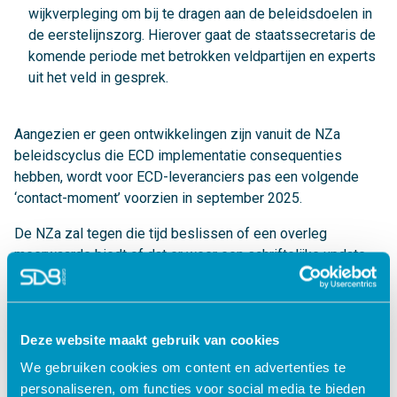
wijkverpleging om bij te dragen aan de beleidsdoelen in
de eerstelijnszorg. Hierover gaat de staatssecretaris de
komende periode met betrokken veldpartijen en experts
uit het veld in gesprek.
Aangezien er geen ontwikkelingen zijn vanuit de NZa
beleidscyclus die ECD implementatie consequenties
hebben, wordt voor ECD-leveranciers pas een volgende
‘contact-moment’ voorzien in september 2025.
De NZa zal tegen die tijd beslissen of een overleg
meerwaarde biedt of dat er weer een schriftelijke update
volgt.
We blijven dit op de voet volgen en houden jullie op de
hoogte!
Deze website maakt gebruik van cookies
We gebruiken cookies om content en advertenties te
personaliseren, om functies voor social media te bieden