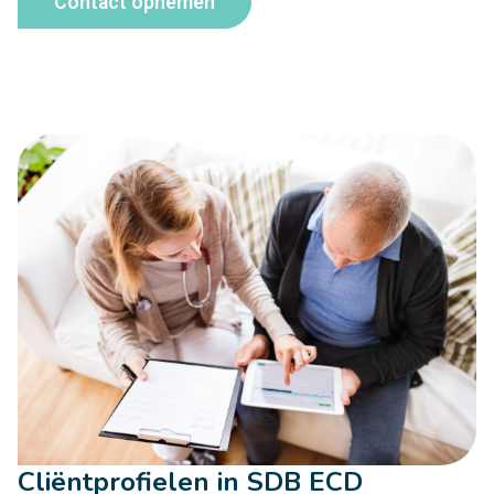
Contact opnemen
Cliëntprofielen in SDB ECD