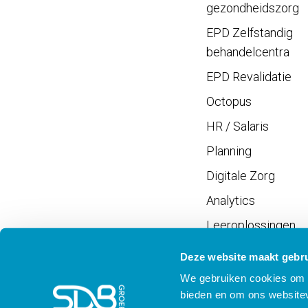
gezondheidszorg
EPD Zelfstandig
behandelcentra
EPD Revalidatie
Octopus
HR / Salaris
Planning
Digitale Zorg
Analytics
Leeroplossingen
Vrijwilligersportaal
Deze website maakt gebru
We gebruiken cookies om c
bieden en om ons websitev