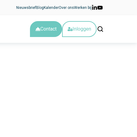
Nieuwsbrief
Blog
Kalender
Over ons
Werken bij
Contact
Inloggen