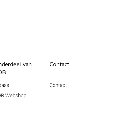
derdeel van
Contact
DB
pass
Contact
DB Webshop