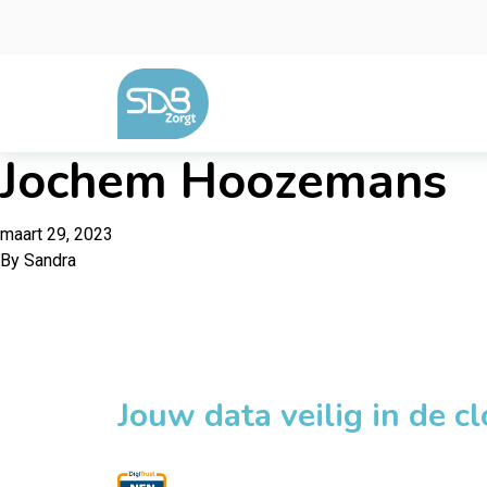
Ga naar de inhoud
Jochem Hoozemans
maart 29, 2023
By
Sandra
Jouw data veilig in de c