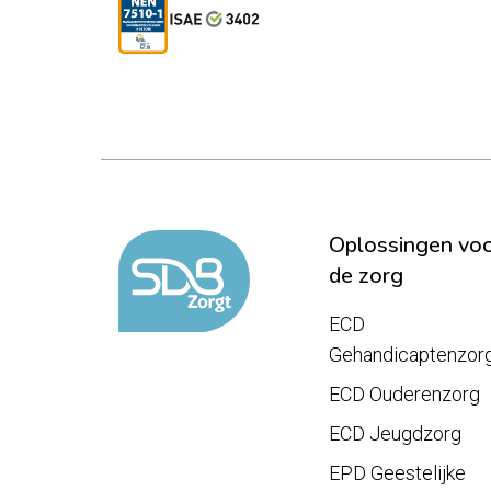
Oplossingen vo
de zorg
ECD
Gehandicaptenzor
ECD Ouderenzorg
ECD Jeugdzorg
EPD Geestelijke