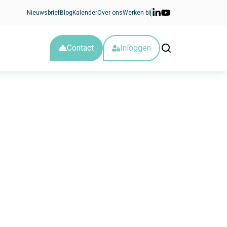
Nieuwsbrief
Blog
Kalender
Over ons
Werken bij
Contact
Inloggen