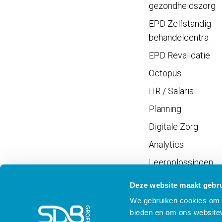
gezondheidszorg
EPD Zelfstandig
behandelcentra
EPD Revalidatie
Octopus
HR / Salaris
Planning
Digitale Zorg
Analytics
Leeroplossingen
Vrijwilligersportaal
Deze website maakt gebru
We gebruiken cookies om c
bieden en om ons websitev