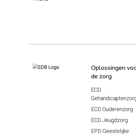
Oplossingen vo
de zorg
ECD
Gehandicaptenzor
ECD Ouderenzorg
ECD Jeugdzorg
EPD Geestelijke