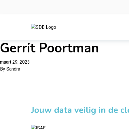
Ga naar de inhoud
Gerrit Poortman
maart 29, 2023
By
Sandra
Jouw data veilig in de c