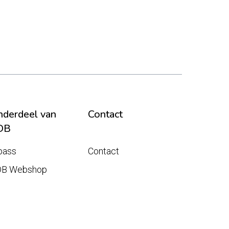
derdeel van
Contact
DB
pass
Contact
DB Webshop