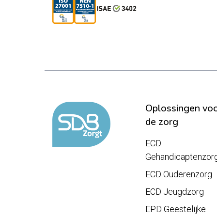
Oplossingen vo
de zorg
ECD
Gehandicaptenzor
ECD Ouderenzorg
ECD Jeugdzorg
EPD Geestelijke