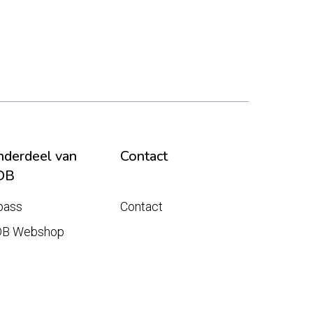
derdeel van
Contact
DB
pass
Contact
DB Webshop