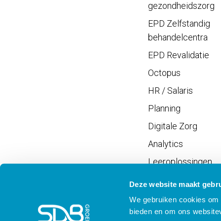
gezondheidszorg
EPD Zelfstandig
behandelcentra
EPD Revalidatie
Octopus
HR / Salaris
Planning
Digitale Zorg
Analytics
Leeroplossingen
Vrijwilligersportaal
Deze website maakt gebru
We gebruiken cookies om c
bieden en om ons websitev