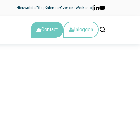
Nieuwsbrief
Blog
Kalender
Over ons
Werken bij
Contact
Inloggen