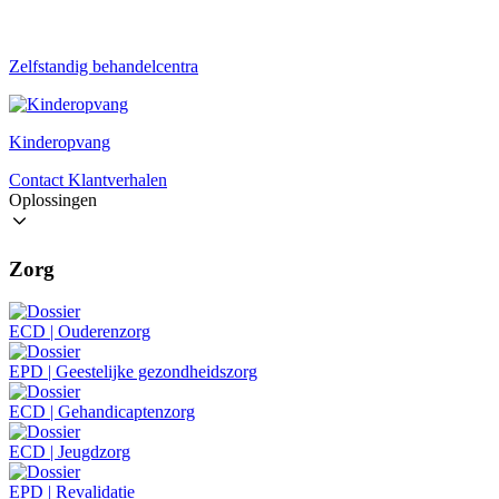
Zelfstandig behandelcentra
Kinderopvang
Contact
Klantverhalen
Oplossingen
Zorg
ECD | Ouderenzorg
EPD | Geestelijke gezondheidszorg
ECD | Gehandicaptenzorg
ECD | Jeugdzorg
EPD | Revalidatie