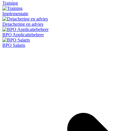
Training
Implementatie
Detachering en advies
BPO Applicatiebeheer
BPO Salaris