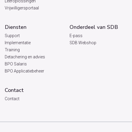
Leeroplossingen
Vrijwilligersportaal
Diensten
Onderdeel van SDB
Support
E-pass
Implementatie
SDB Webshop
Training
Detachering en advies
BPO Salaris
BPO Applicatiebeheer
Contact
Contact