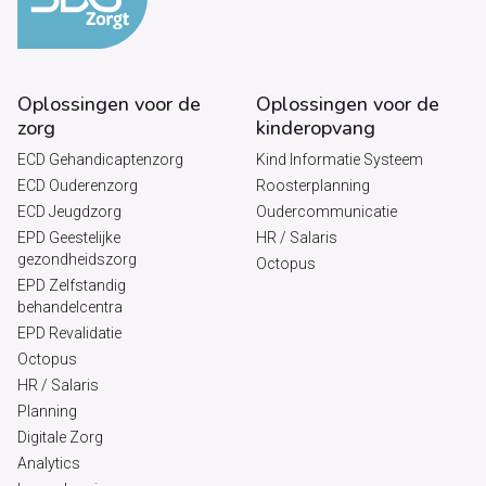
Oplossingen voor de
Oplossingen voor de
zorg
kinderopvang
ECD Gehandicaptenzorg
Kind Informatie Systeem
ECD Ouderenzorg
Roosterplanning
ECD Jeugdzorg
Oudercommunicatie
EPD Geestelijke
HR / Salaris
gezondheidszorg
Octopus
EPD Zelfstandig
behandelcentra
EPD Revalidatie
Octopus
HR / Salaris
Planning
Digitale Zorg
Analytics