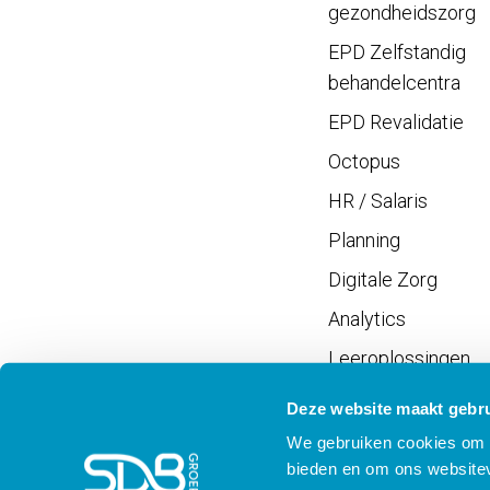
gezondheidszorg
EPD Zelfstandig
behandelcentra
EPD Revalidatie
Octopus
HR / Salaris
Planning
Digitale Zorg
Analytics
Leeroplossingen
Vrijwilligersportaal
Deze website maakt gebru
We gebruiken cookies om c
bieden en om ons websitev