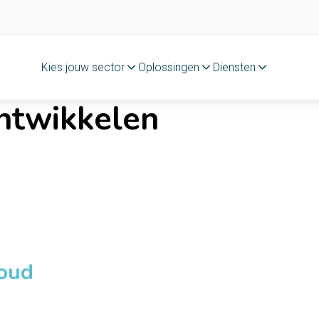
Kies jouw sector
Oplossingen
Diensten
ontwikkelen
loud