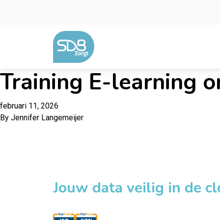
Ga naar de inhoud
Training E-learning 
februari 11, 2026
By
Jennifer Langemeijer
Jouw data veilig in de c