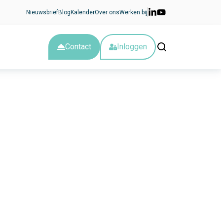
Nieuwsbrief
Blog
Kalender
Over ons
Werken bij
Contact
Inloggen