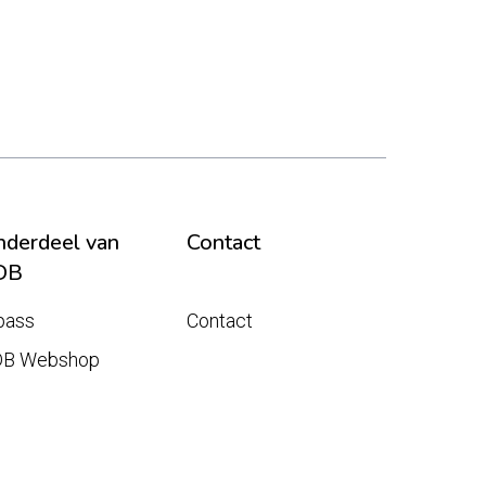
derdeel van
Contact
DB
pass
Contact
DB Webshop