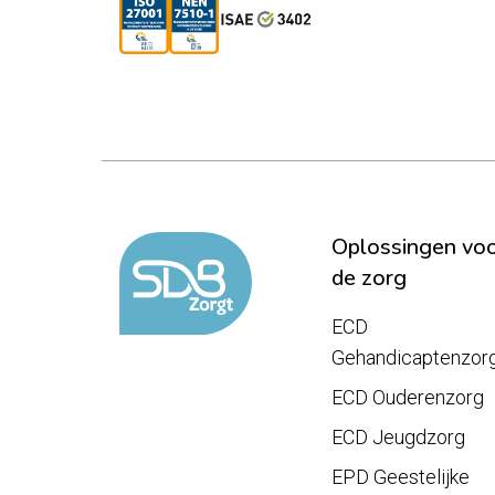
Oplossingen vo
de zorg
ECD
Gehandicaptenzor
ECD Ouderenzorg
ECD Jeugdzorg
EPD Geestelijke