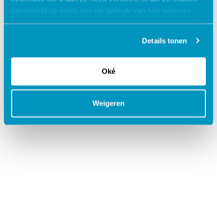
verzameld op basis van uw gebruik van hun services.
Details tonen
Oké
Weigeren