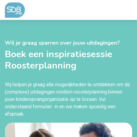
Ga naar de inhoud
Wil je graag sparren over jouw uitdagingen?
Boek een inspiratiesessie
Roosterplanning
Wij helpen je graag alle mogelijkheden te ontdekken om de
(complexe) uitdagingen rondom roosterplanning binnen
jouw kinderopvangorganisatie op te lossen. Vul
onderstaand formulier in en we maken spoedig een
afspraak.