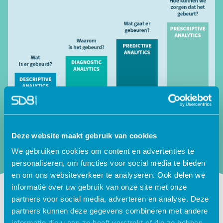
Deze website maakt gebruik van cookies
We gebruiken cookies om content en advertenties te
personaliseren, om functies voor social media te bieden
en om ons websiteverkeer te analyseren. Ook delen we
informatie over uw gebruik van onze site met onze
partners voor social media, adverteren en analyse. Deze
Laat jouw gegevens achter en we
partners kunnen deze gegevens combineren met andere
nemen contact met je op
informatie die u aan ze heeft verstrekt of die ze hebben