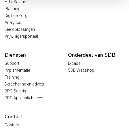
HR / Salaris
Planning
Digitale Zorg
Analytics
Leeroplossingen
Vrijwilligersportaal
Diensten
Onderdeel van SDB
Support
E-pass
Implementatie
SDB Webshop
Training
Detachering en advies
BPO Salaris
BPO Applicatiebeheer
Contact
Contact