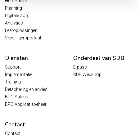
HR / Salaris
Planning
Digitale Zorg
Analytics
Leeroplossingen
Vrijwilligersportaal
Diensten
Onderdeel van SDB
Support
E-pass
Implementatie
SDB Webshop
Training
Detachering en advies
BPO Salaris
BPO Applicatiebeheer
Contact
Contact