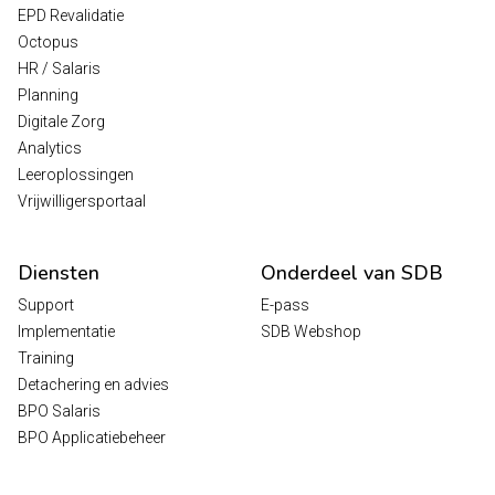
EPD Revalidatie
Octopus
HR / Salaris
Planning
Digitale Zorg
Analytics
Leeroplossingen
Vrijwilligersportaal
Diensten
Onderdeel van SDB
Support
E-pass
Implementatie
SDB Webshop
Training
Detachering en advies
BPO Salaris
BPO Applicatiebeheer