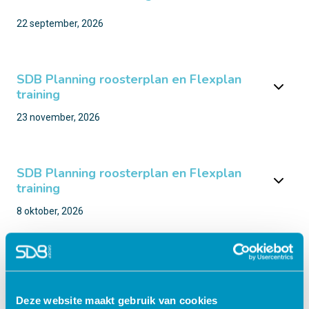
22 september, 2026
SDB Planning roosterplan en Flexplan
training
23 november, 2026
SDB Planning roosterplan en Flexplan
training
8 oktober, 2026
Advisory Board Ziekenhuis Content
Deze website maakt gebruik van cookies
22 september, 2026