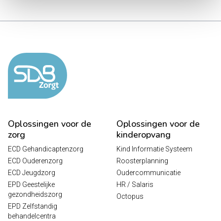
Oplossingen voor de
Oplossingen voor de
zorg
kinderopvang
ECD Gehandicaptenzorg
Kind Informatie Systeem
ECD Ouderenzorg
Roosterplanning
ECD Jeugdzorg
Oudercommunicatie
EPD Geestelijke
HR / Salaris
gezondheidszorg
Octopus
EPD Zelfstandig
behandelcentra