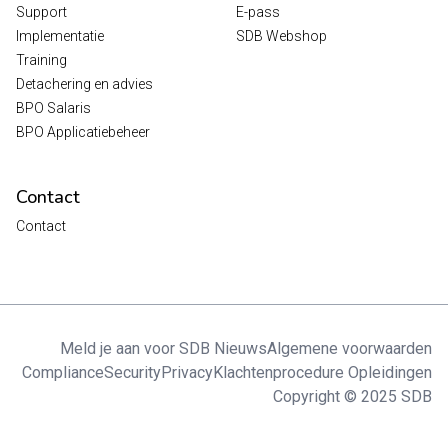
Support
E-pass
Implementatie
SDB Webshop
Training
Detachering en advies
BPO Salaris
BPO Applicatiebeheer
Contact
Contact
Meld je aan voor SDB Nieuws
Algemene voorwaarden
Compliance
Security
Privacy
Klachtenprocedure Opleidingen
Copyright © 2025 SDB