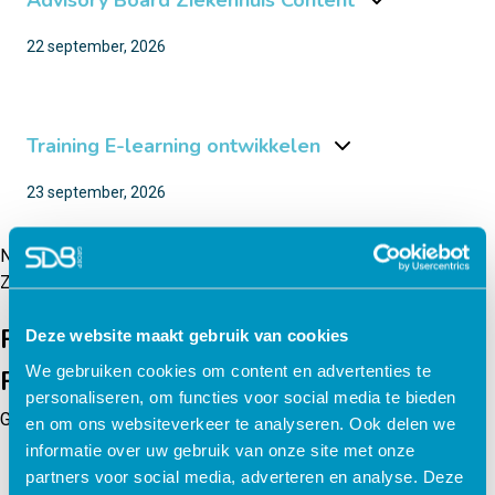
Advisory Board Ziekenhuis Content
22 september, 2026
Training E-learning ontwikkelen
23 september, 2026
Berichtennavigatie
Nieuwere berichten
Zoeken
Zoeken
Recent Posts
Deze website maakt gebruik van cookies
We gebruiken cookies om content en advertenties te
Recent Comments
personaliseren, om functies voor social media te bieden
Geen reacties om weer te geven.
en om ons websiteverkeer te analyseren. Ook delen we
informatie over uw gebruik van onze site met onze
partners voor social media, adverteren en analyse. Deze