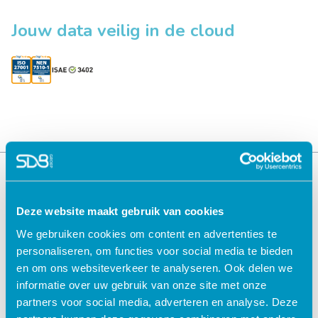
Jouw data veilig in de cloud
Deze website maakt gebruik van cookies
We gebruiken cookies om content en advertenties te
personaliseren, om functies voor social media te bieden
en om ons websiteverkeer te analyseren. Ook delen we
informatie over uw gebruik van onze site met onze
Oplossingen voor de
Oplossingen voor de
partners voor social media, adverteren en analyse. Deze
zorg
kinderopvang