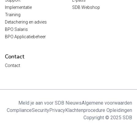
Implementatie
SDB Webshop
Training
Detachering en advies
BPO Salaris
BPO Applicatiebeheer
Contact
Contact
Meld je aan voor SDB Nieuws
Algemene voorwaarden
Compliance
Security
Privacy
Klachtenprocedure Opleidingen
Copyright © 2025 SDB