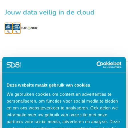
Jouw data veilig in de cloud
Deze website maakt gebruik van cookies
We gebruiken cookies om content en advertenties te
personaliseren, om functies voor social media te bieden
en om ons websiteverkeer te analyseren. Ook delen we
informatie over uw gebruik van onze site met onze
Oplossingen voor de
Oplossingen voor de
partners voor social media, adverteren en analyse. Deze
zorg
kinderopvang