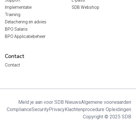
Implementatie
SDB Webshop
Training
Detachering en advies
BPO Salaris
BPO Applicatiebeheer
Contact
Contact
Meld je aan voor SDB Nieuws
Algemene voorwaarden
Compliance
Security
Privacy
Klachtenprocedure Opleidingen
Copyright © 2025 SDB