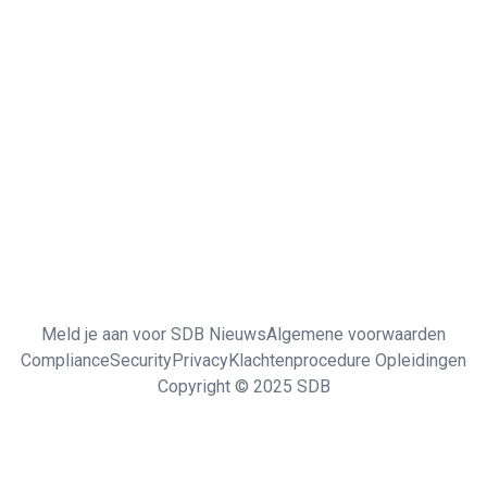
Meld je aan voor SDB Nieuws
Algemene voorwaarden
Compliance
Security
Privacy
Klachtenprocedure Opleidingen
Copyright © 2025 SDB