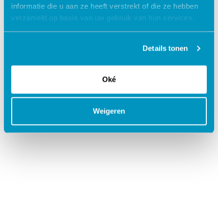
informatie die u aan ze heeft verstrekt of die ze hebben
Schrijf je in
verzameld op basis van uw gebruik van hun services.
Details tonen
Oké
Weigeren