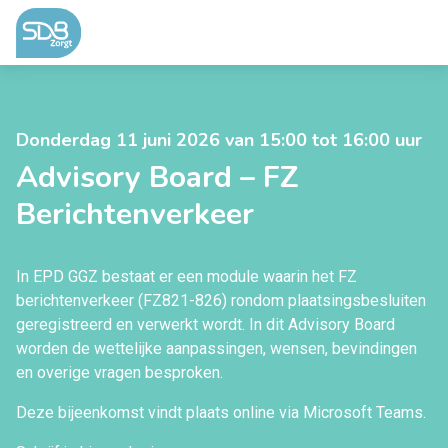
Ga naar de inhoud
Donderdag 11 juni 2026 van 15:00 tot 16:00 uur
Advisory Board – FZ
Berichtenverkeer
In EPD GGZ bestaat er een module waarin het FZ
berichtenverkeer (FZ821-826) rondom plaatsingsbesluiten
geregistreerd en verwerkt wordt. In dit Advisory Board
worden de wettelijke aanpassingen, wensen, bevindingen
en overige vragen besproken.
Deze bijeenkomst vindt plaats online via Microsoft Teams.