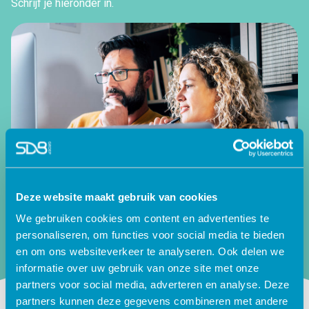
Schrijf je hieronder in.
Deze website maakt gebruik van cookies
We gebruiken cookies om content en advertenties te
personaliseren, om functies voor social media te bieden
en om ons websiteverkeer te analyseren. Ook delen we
informatie over uw gebruik van onze site met onze
partners voor social media, adverteren en analyse. Deze
partners kunnen deze gegevens combineren met andere