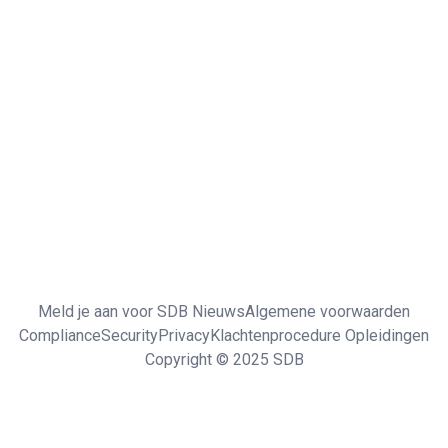
Meld je aan voor SDB Nieuws
Algemene voorwaarden
Compliance
Security
Privacy
Klachtenprocedure Opleidingen
Copyright © 2025 SDB