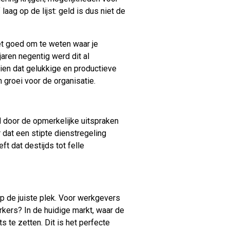
aag op de lijst: geld is dus niet de
het goed om te weten waar je
ren negentig werd dit al
zien dat gelukkige en productieve
n groei voor de organisatie.
g
rd door de opmerkelijke uitspraken
 dat een stipte dienstregeling
ft dat destijds tot felle
 op de juiste plek. Voor werkgevers
rkers? In de huidige markt, waar de
 te zetten. Dit is het perfecte