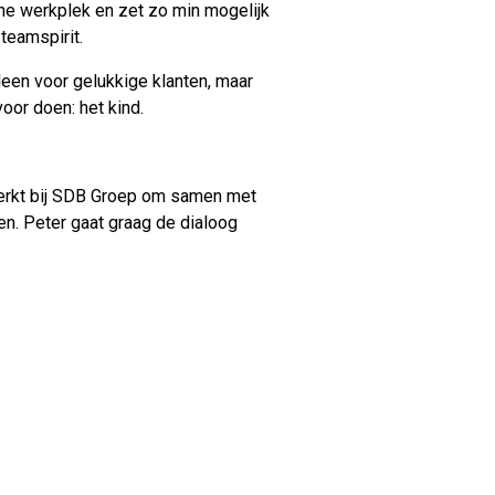
jne werkplek en zet zo min mogelijk
teamspirit.
een voor gelukkige klanten, maar
oor doen: het kind.
 werkt bij SDB Groep om samen met
en.
Peter gaat graag de dialoog