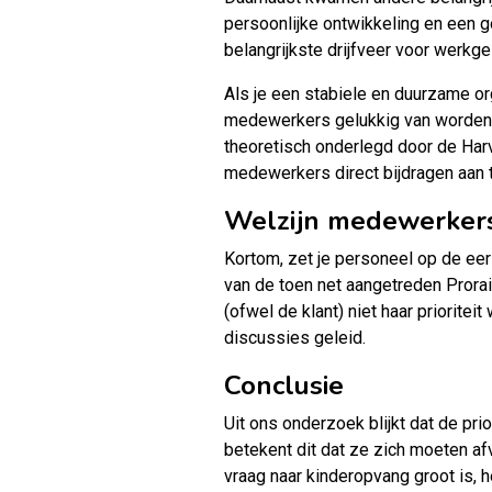
persoonlijke ontwikkeling en een go
belangrijkste drijfveer voor werkge
Als je een stabiele en duurzame or
medewerkers gelukkig van worden. 
theoretisch onderlegd door de Harv
medewerkers direct bijdragen aan te
Welzijn medewerkers 
Kortom, zet je personeel op de eer
van de toen net aangetreden Prorai
(ofwel de klant) niet haar priorite
discussies geleid.
Conclusie
Uit ons onderzoek blijkt dat de pri
betekent dit dat ze zich moeten afv
vraag naar kinderopvang groot is, 