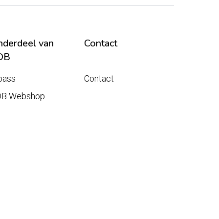
derdeel van
Contact
DB
pass
Contact
DB Webshop