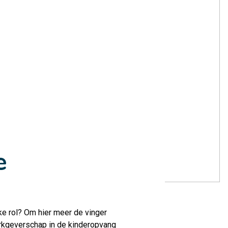
e
e rol? Om hier meer de vinger
kgeverschap in de kinderopvang