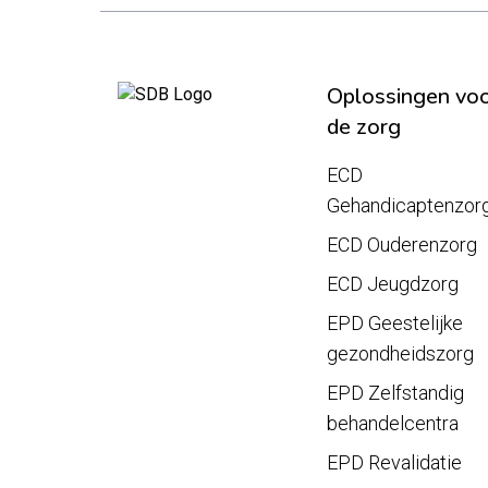
Oplossingen vo
de zorg
ECD
Gehandicaptenzor
ECD Ouderenzorg
ECD Jeugdzorg
EPD Geestelijke
gezondheidszorg
EPD Zelfstandig
behandelcentra
EPD Revalidatie