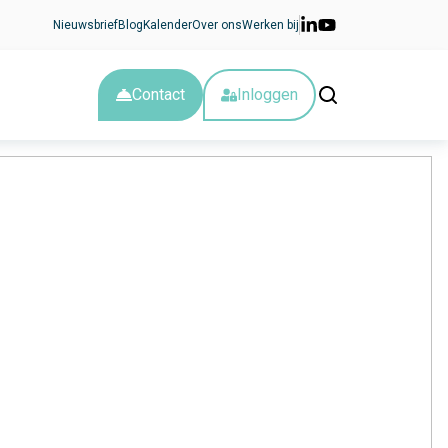
Nieuwsbrief
Blog
Kalender
Over ons
Werken bij
Contact
Inloggen