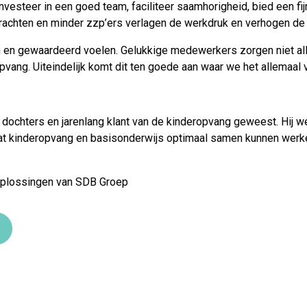
vesteer in een goed team, faciliteer saamhorigheid, bied een fi
krachten en minder zzp’ers verlagen de werkdruk en verhogen de 
en gewaardeerd voelen. Gelukkige medewerkers zorgen niet all
vang. Uiteindelijk komt dit ten goede aan waar we het allemaal v
rie dochters en jarenlang klant van de kinderopvang geweest. Hij
dat kinderopvang en basisonderwijs optimaal samen kunnen werk
oplossingen van SDB Groep