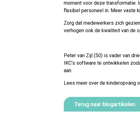
moment voor deze transformatie. In
flexibel personeel in. Meer vaste 
Zorg dat medewerkers zich gezien 
verhogen ook de kwaliteit van de op
Peter van Zijl (50) is vader van d
IKC’s software te ontwikkelen zo
aan
.
Lees meer over de kinderopvang 
Terug naar blogartikelen