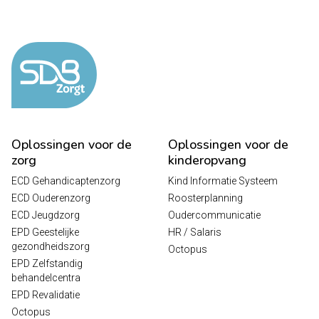
Oplossingen voor de
Oplossingen voor de
zorg
kinderopvang
ECD Gehandicaptenzorg
Kind Informatie Systeem
ECD Ouderenzorg
Roosterplanning
ECD Jeugdzorg
Oudercommunicatie
EPD Geestelijke
HR / Salaris
gezondheidszorg
Octopus
EPD Zelfstandig
behandelcentra
EPD Revalidatie
Octopus