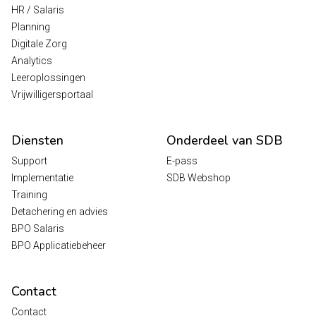
HR / Salaris
Planning
Digitale Zorg
Analytics
Leeroplossingen
Vrijwilligersportaal
Diensten
Onderdeel van SDB
Support
E-pass
Implementatie
SDB Webshop
Training
Detachering en advies
BPO Salaris
BPO Applicatiebeheer
Contact
Contact