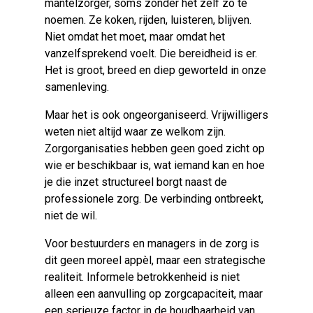
mantelzorger, soms zonder het zelf zo te
noemen. Ze koken, rijden, luisteren, blijven.
Niet omdat het moet, maar omdat het
vanzelfsprekend voelt. Die bereidheid is er.
Het is groot, breed en diep geworteld in onze
samenleving.
Maar het is ook ongeorganiseerd. Vrijwilligers
weten niet altijd waar ze welkom zijn.
Zorgorganisaties hebben geen goed zicht op
wie er beschikbaar is, wat iemand kan en hoe
je die inzet structureel borgt naast de
professionele zorg. De verbinding ontbreekt,
niet de wil.
Voor bestuurders en managers in de zorg is
dit geen moreel appèl, maar een strategische
realiteit. Informele betrokkenheid is niet
alleen een aanvulling op zorgcapaciteit, maar
een serieuze factor in de houdbaarheid van