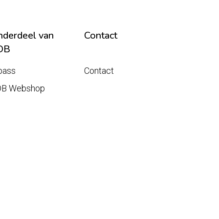
derdeel van
Contact
DB
pass
Contact
DB Webshop