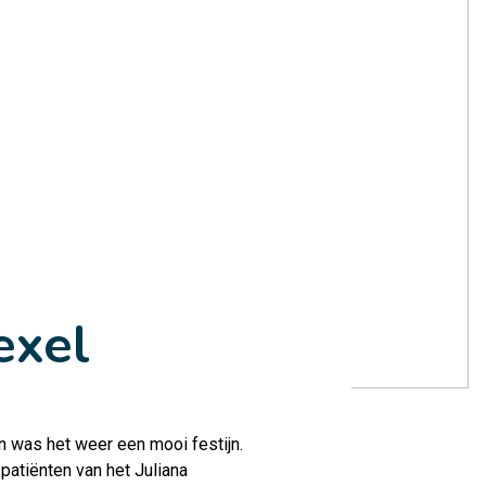
exel
en was het weer een mooi festijn.
patiënten van het Juliana