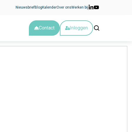
Nieuwsbrief
Blog
Kalender
Over ons
Werken bij
Contact
Inloggen