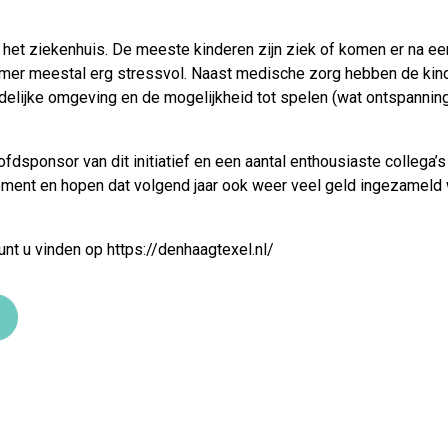
het ziekenhuis. De meeste kinderen zijn ziek of komen er na een 
kamer meestal erg stressvol. Naast medische zorg hebben de kin
delijke omgeving en de mogelijkheid tot spelen (wat ontspanning 
ofdsponsor van dit initiatief en een aantal enthousiaste collega’s
ment en hopen dat volgend jaar ook weer veel geld ingezameld w
kunt u vinden op https://denhaagtexel.nl/