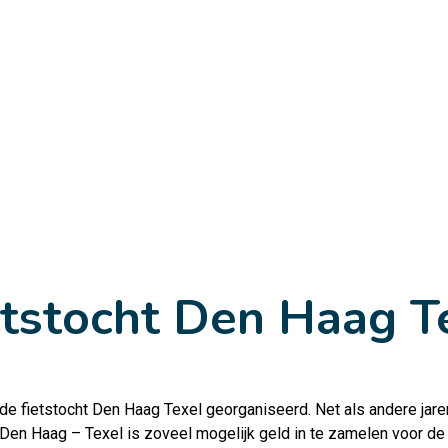
tstocht Den Haag T
r de fietstocht Den Haag Texel georganiseerd. Net als andere jar
g Den Haag – Texel is zoveel mogelijk geld in te zamelen voor de 