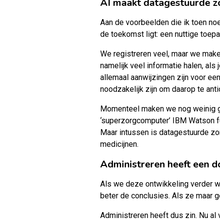
AI maakt datagestuurde z
Aan de voorbeelden die ik toen noe
de toekomst ligt: een nuttige toepas
We registreren veel, maar we maken
namelijk veel informatie halen, als
allemaal aanwijzingen zijn voor een
noodzakelijk zijn om daarop te anti
Momenteel maken we nog weinig geb
‘superzorgcomputer’ IBM Watson fun
Maar intussen is datagestuurde zor
medicijnen.
Administreren heeft een d
Als we deze ontwikkeling verder wi
beter de conclusies. Als ze maar 
Administreren heeft dus zin. Nu al