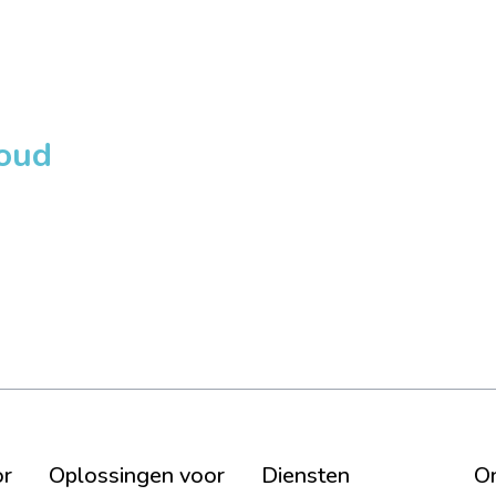
loud
or
Oplossingen voor
Diensten
On