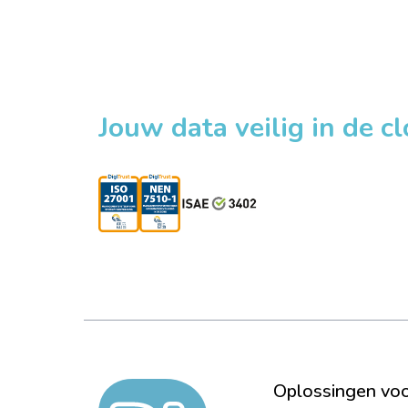
Jouw data veilig in de c
Oplossingen vo