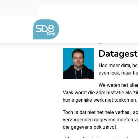
Ga naar de inhoud
Datagestuu
Datagest
Hoe meer data, hoe
even leuk, maar het
We weten het allem
Vaak wordt die administratie als z
hun eigenlijke werk niet toekomen.
Toch is dat niet het hele verhaal, 
verzorgenden gegevens moeten vast
die gegevens ook zinvol.