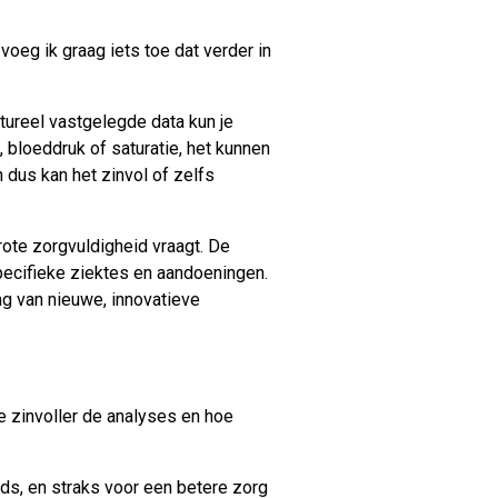
oeg ik graag iets toe dat verder in
tureel vastgelegde data kun je
, bloeddruk of saturatie, het kunnen
 dus kan het zinvol of zelfs
ote zorgvuldigheid vraagt. De
pecifieke ziektes en aandoeningen.
ng van nieuwe, innovatieve
e zinvoller de analyses en hoe
ds, en straks voor een betere zorg