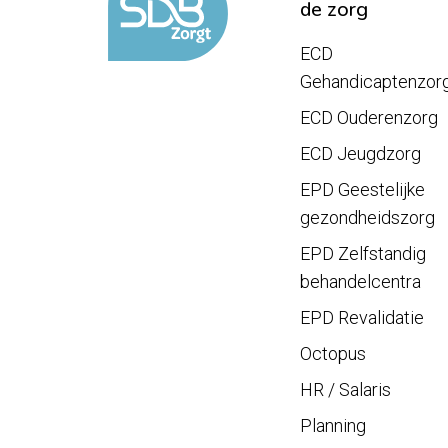
de zorg
ECD
Gehandicaptenzor
ECD Ouderenzorg
ECD Jeugdzorg
EPD Geestelijke
gezondheidszorg
EPD Zelfstandig
behandelcentra
EPD Revalidatie
Octopus
HR / Salaris
Planning