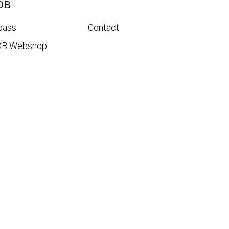
DB
pass
Contact
DB Webshop